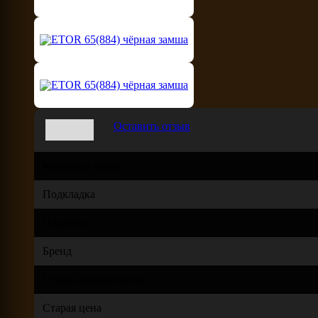
Оставить отзыв
Материал верха
Подкладка
Подошва
Бренд
Страна производства
Старая цена