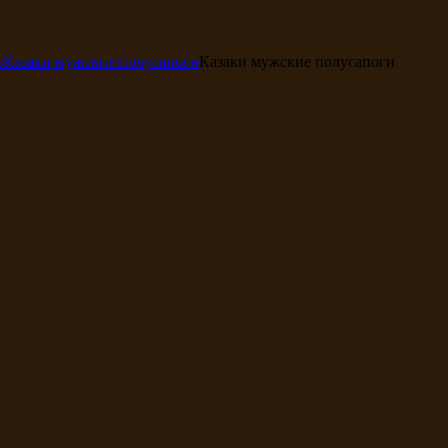
ь
Казаки мужские полусапоги
Казаки мужские полусапоги