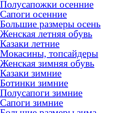
Полусапожки осенние
Сапоги осенние
Большие размеры осень
Женская летняя обувь
Казаки летние
Мокасины, топсайдеры
Женская зимняя обувь
Казаки зимние
Ботинки зимние
Полусапоги зимние
Сапоги зимние
Большие размеры зима