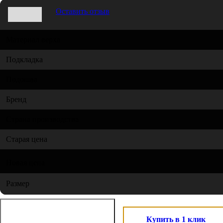
Оставить отзыв
Материал верха
Подкладка
Подошва
Бренд
Страна производства
Старая цена
Новая цена
Размер
Купить в 1 клик