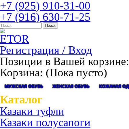
+7 (925) 910-31-00
+7 (916) 630-71-25
Регистрация / Вход
Позиции в Вашей корзине:
Корзина:
(Пока пусто)
МУЖСКАЯ ОБУВЬ
ЖЕНСКАЯ ОБУВЬ
КОЖАНАЯ О
Каталог
Казаки туфли
Казаки полусапоги