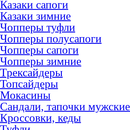
Казаки сапоги
Казаки зимние
Чопперы туфли
Чопперы полусапоги
Чопперы сапоги
Чопперы зимние
Трексайдеры
Топсайдеры
Мокасины
Сандали, тапочки мужские
Кроссовки, кеды
Туфли