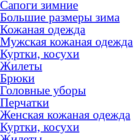
Сапоги зимние
Большие размеры зима
Кожаная одежда
Мужская кожаная одежда
Куртки, косухи
Жилеты
Брюки
Головные уборы
Перчатки
Женская кожаная одежда
Куртки, косухи
Жилеты