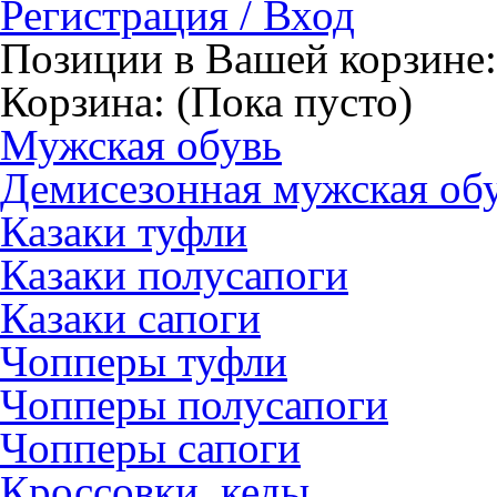
Регистрация / Вход
Позиции в Вашей корзине:
Корзина:
(Пока пусто)
Мужская обувь
Демисезонная мужская об
Казаки туфли
Казаки полусапоги
Казаки сапоги
Чопперы туфли
Чопперы полусапоги
Чопперы сапоги
Кроссовки, кеды