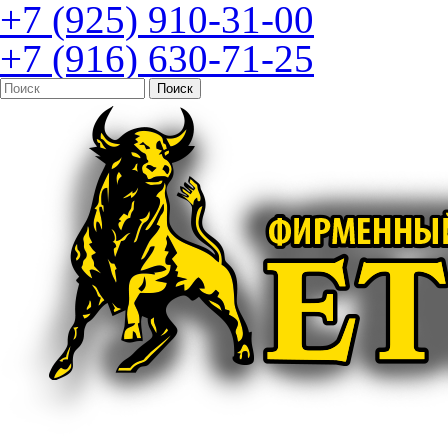
+7 (925) 910-31-00
+7 (916) 630-71-25