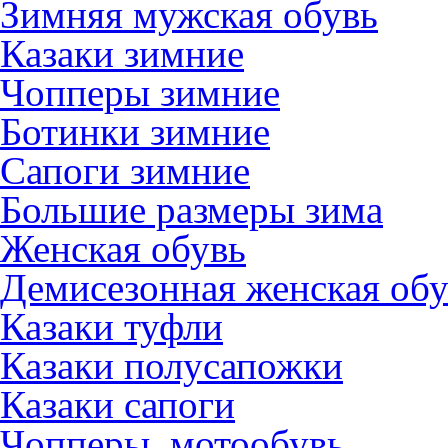
Зимняя мужская обувь
Казаки зимние
Чопперы зимние
Ботинки зимние
Сапоги зимние
Большие размеры зима
Женская обувь
Демисезонная женская обу
Казаки туфли
Казаки полусапожки
Казаки сапоги
Чопперы, мотообувь