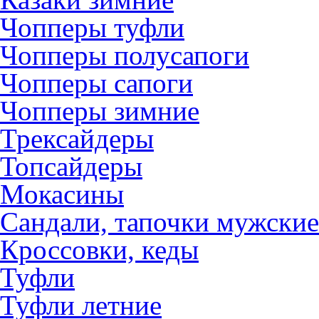
Чопперы туфли
Чопперы полусапоги
Чопперы сапоги
Чопперы зимние
Трексайдеры
Топсайдеры
Мокасины
Сандали, тапочки мужские
Кроссовки, кеды
Туфли
Туфли летние