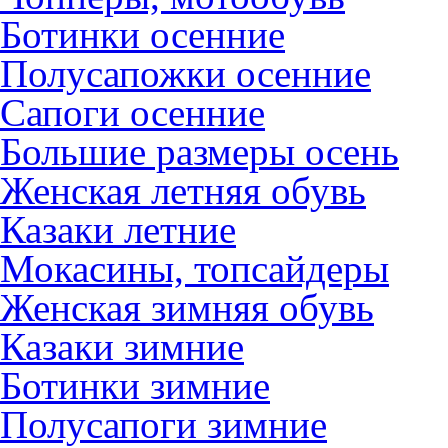
Ботинки осенние
Полусапожки осенние
Сапоги осенние
Большие размеры осень
Женская летняя обувь
Казаки летние
Мокасины, топсайдеры
Женская зимняя обувь
Казаки зимние
Ботинки зимние
Полусапоги зимние