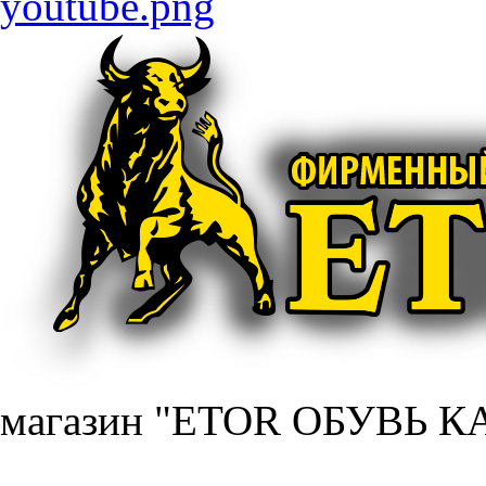
магазин "ETOR ОБУВЬ КА