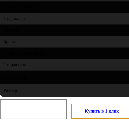
Материал верха
Подкладка
Подошва
Бренд
Страна производства
Старая цена
Новая цена
Размер
Купить в 1 клик