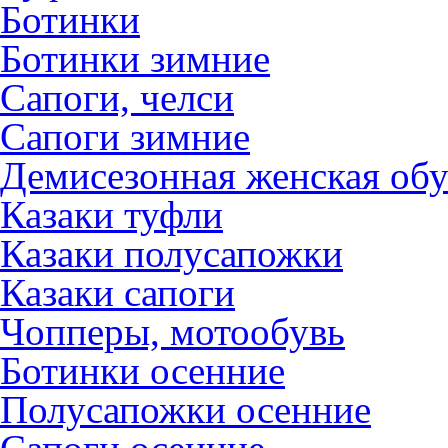
Ботинки
Ботинки зимние
Сапоги, челси
Сапоги зимние
Демисезонная женская обу
Казаки туфли
Казаки полусапожки
Казаки сапоги
Чопперы, мотообувь
Ботинки осенние
Полусапожки осенние