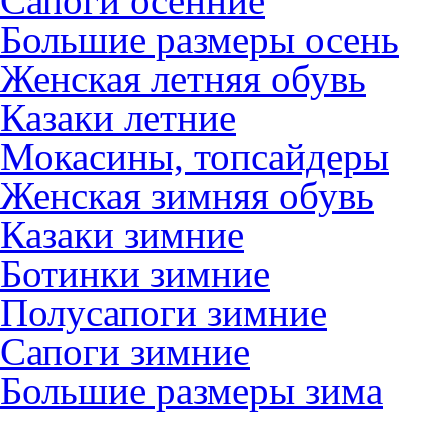
Сапоги осенние
Большие размеры осень
Женская летняя обувь
Казаки летние
Мокасины, топсайдеры
Женская зимняя обувь
Казаки зимние
Ботинки зимние
Полусапоги зимние
Сапоги зимние
Большие размеры зима