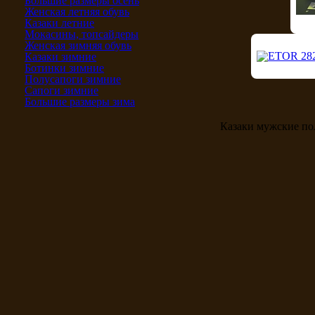
Большие размеры осень
Женская летняя обувь
Казаки летние
Мокасины, топсайдеры
Женская зимняя обувь
Казаки зимние
Ботинки зимние
Полусапоги зимние
Сапоги зимние
Большие размеры зима
Казаки мужские п