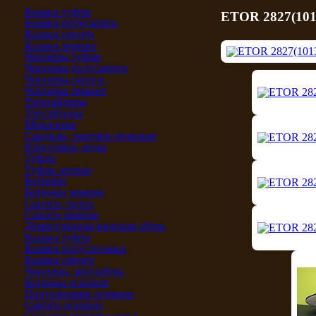
Казаки туфли
ETOR 2827(101
Казаки полусапоги
Казаки сапоги
Казаки зимние
Чопперы туфли
Чопперы полусапоги
Чопперы сапоги
Чопперы зимние
Трексайдеры
Топсайдеры
Мокасины
Сандали, тапочки мужские
Кроссовки, кеды
Туфли
Туфли летние
Ботинки
Ботинки зимние
Сапоги, челси
Сапоги зимние
Демисезонная женская обувь
Казаки туфли
Казаки полусапожки
Казаки сапоги
Чопперы, мотообувь
Ботинки осенние
Полусапожки осенние
Сапоги осенние