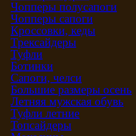
Чопперы полусапоги
Чопперы сапоги
Кроссовки, кеды
Трексайдеры
Туфли
Ботинки
Сапоги, челси
Большие размеры осень
Летняя мужская обувь
Туфли летние
Топсайдеры