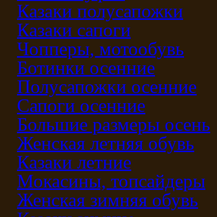
Казаки полусапожки
Казаки сапоги
Чопперы, мотообувь
Ботинки осенние
Полусапожки осенние
Сапоги осенние
Большие размеры осень
Женская летняя обувь
Казаки летние
Мокасины, топсайдеры
Женская зимняя обувь