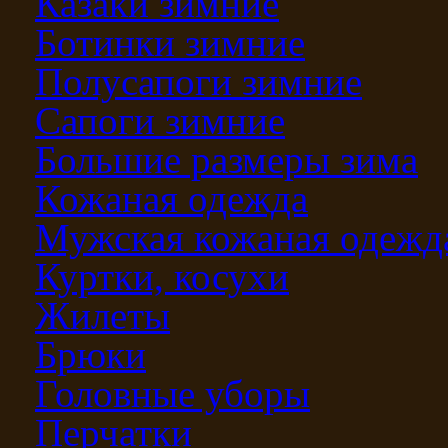
Казаки зимние
Ботинки зимние
Полусапоги зимние
Сапоги зимние
Большие размеры зима
Кожаная одежда
Мужская кожаная одежд
Куртки, косухи
Жилеты
Брюки
Головные уборы
Перчатки