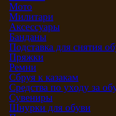
Мото
Милитари
Аксессуары
Банданы
Подставка для снятия о
Пряжки
Ремни
Сбруя к казакам
Средства по уходу за о
Сувениры
Шнурки для обуви