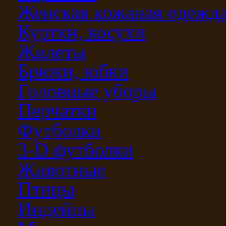
Женская кожаная одежд
Куртки, косухи
Жилеты
Брюки, юбки
Головные уборы
Перчатки
Футболки
3-D футболки
Животные
Птицы
Индейцы