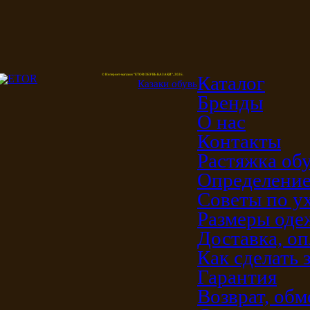
Каталог
© Интернет-магазин "ETOR ОБУВЬ КАЗАКИ", 2026.
Казак
и
обувь
Бренды
О нас
Контакты
Растяжка об
Определение
Советы по у
Размеры од
Доставка, оп
Как сделать 
Гарантия
Возврат, обм