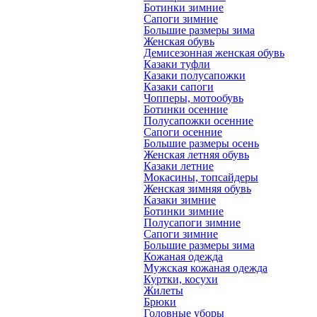
Ботинки зимние
Сапоги зимние
Большие размеры зима
Женская обувь
Демисезонная женская обувь
Казаки туфли
Казаки полусапожки
Казаки сапоги
Чопперы, мотообувь
Ботинки осенние
Полусапожки осенние
Сапоги осенние
Большие размеры осень
Женская летняя обувь
Казаки летние
Мокасины, топсайдеры
Женская зимняя обувь
Казаки зимние
Ботинки зимние
Полусапоги зимние
Сапоги зимние
Большие размеры зима
Кожаная одежда
Мужская кожаная одежда
Куртки, косухи
Жилеты
Брюки
Головные уборы