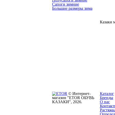
Полусапоги зимние
Сапоги зимние
Большие размеры зима
Казаки 
© Интернет-
Каталог
магазин "ETOR ОБУВЬ
Бренды
КАЗАКИ", 2026.
О нас
Контакт
Растяжк
Определ