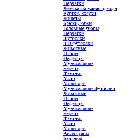
Перчатки
Женская кожаная одежда
Куртки, косухи
Жилеты
Брюки, юбки
Головные уборы
Перчатки
Футболки
3-D футболки
Животные
Птицы
Индейцы
Музыкальные
Черепа
Фэнтази
Мото
Милитари
Музыкальные футболки
Животные
Птицы
Индейцы
Музыкальные
Черепа
Фэнтази
Мото
Милитари
Аксессуары
Банданы