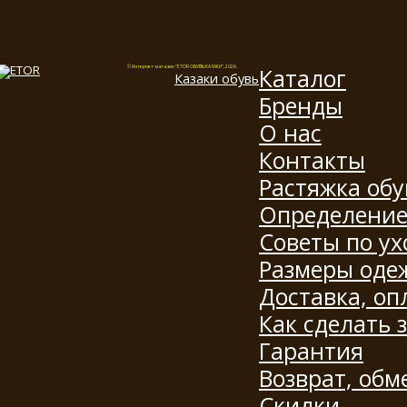
Каталог
© Интернет-магазин "ETOR ОБУВЬ КАЗАКИ", 2026.
Казак
и
обувь
Бренды
О нас
Контакты
Растяжка обу
Определение
Советы по ух
Размеры оде
Доставка, оп
Как сделать 
Гарантия
Возврат, обм
Скидки