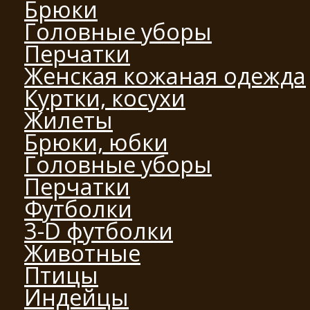
Брюки
Головные уборы
Перчатки
Женская кожаная одежда
Куртки, косухи
Жилеты
Брюки, юбки
Головные уборы
Перчатки
Футболки
3-D футболки
Животные
Птицы
Индейцы