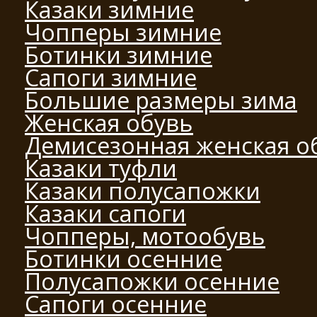
Казаки зимние
Чопперы зимние
Ботинки зимние
Сапоги зимние
Большие размеры зима
Женская обувь
Демисезонная женская о
Казаки туфли
Казаки полусапожки
Казаки сапоги
Чопперы, мотообувь
Ботинки осенние
Полусапожки осенние
Сапоги осенние