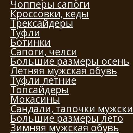
Чопперы сапоги
Кроссовки, кеды
Трексайдеры
Туфли
Ботинки
Сапоги, челси
Большие размеры осень
Летняя мужская обувь
Туфли летние
Топсайдеры
Мокасины
Сандали, тапочки мужск
Большие размеры лето
Зимняя мужская обувь