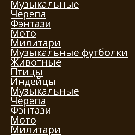
Музыкальные
Черепа
Фэнтази
Мото
Милитари
Музыкальные футболки
Животные
Птицы
Индейцы
Музыкальные
Черепа
Фэнтази
Мото
Милитари