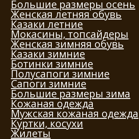
Большие размеры осень
Женская летняя обувь
Казаки летние
Мокасины, топсайдеры
Женская зимняя обувь
Казаки зимние
Ботинки зимние
Полусапоги зимние
Сапоги зимние
Большие размеры зима
Кожаная одежда
Мужская кожаная одежда
Куртки, косухи
Жилеты