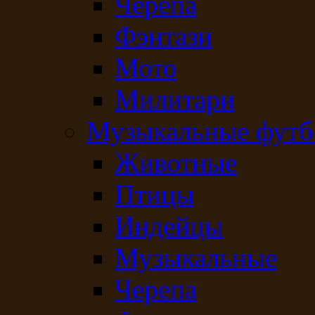
Черепа
Фэнтази
Мото
Милитари
Музыкальные футб
Животные
Птицы
Индейцы
Музыкальные
Черепа