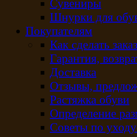
Сувениры
Шнурки для обу
Покупателям
Как сделать зака
Гарантия, возвра
Доставка
Отзывы, предло
Растяжка обуви
Определение раз
Советы по уходу