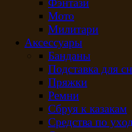
Фэнтази
Мото
Милитари
Аксессуары
Банданы
Подставка для с
Пряжки
Ремни
Сбруя к казакам
Средства по ухо