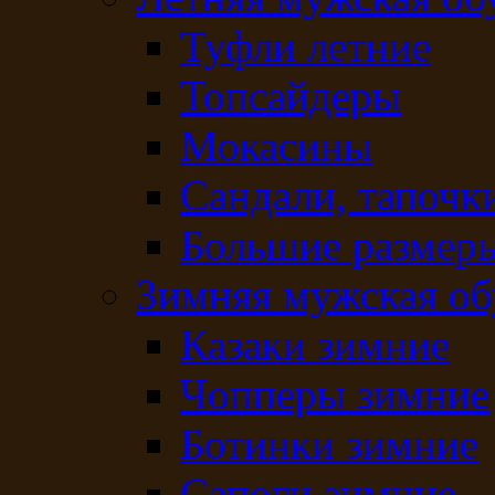
Туфли летние
Топсайдеры
Мокасины
Сандали, тапочк
Большие размеры
Зимняя мужская об
Казаки зимние
Чопперы зимние
Ботинки зимние
Сапоги зимние