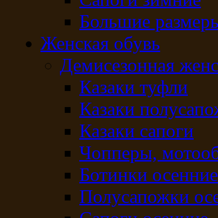
Большие размер
Женская обувь
Демисезонная женс
Казаки туфли
Казаки полусап
Казаки сапоги
Чопперы, мотоо
Ботинки осенние
Полусапожки ос