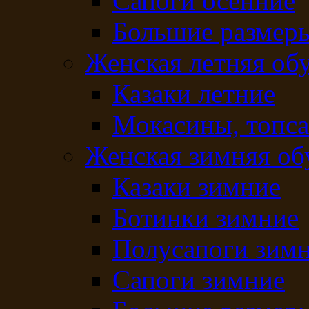
Сапоги осенние
Большие размеры
Женская летняя об
Казаки летние
Мокасины, топс
Женская зимняя об
Казаки зимние
Ботинки зимние
Полусапоги зим
Сапоги зимние