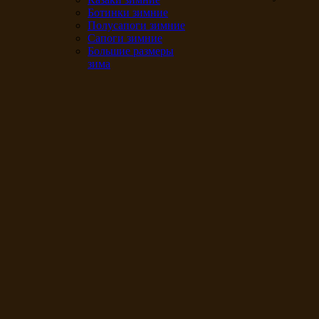
Ботинки зимние
Полусапоги зимние
Сапоги зимние
Большие размеры
зима