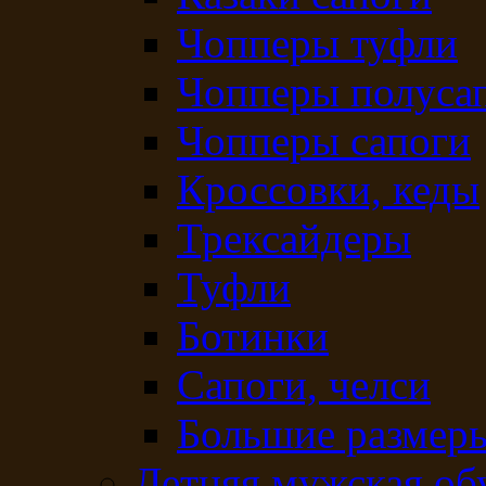
Чопперы туфли
Чопперы полуса
Чопперы сапоги
Кроссовки, кеды
Трексайдеры
Туфли
Ботинки
Сапоги, челси
Большие размеры
Летняя мужская об