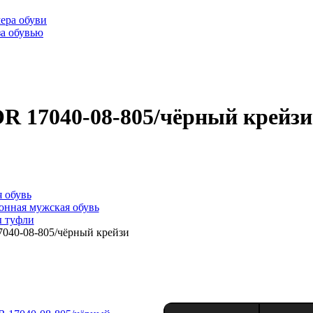
ера обуви
за обувью
R 17040-08-805/чёрный крейзи
 обувь
онная мужская обувь
 туфли
040-08-805/чёрный крейзи
17040-08-805/чёрный крейзи