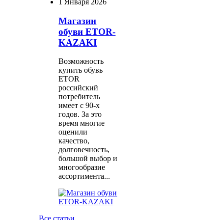
1 Января 2026
Магазин
обуви ETOR-
KAZAKI
Возможность
купить обувь
ETOR
российский
потребитель
имеет с 90-х
годов. За это
время многие
оценили
качество,
долговечность,
большой выбор и
многообразие
ассортимента...
Все статьи