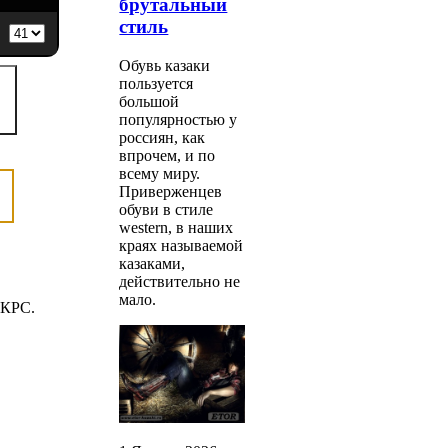
брутальный
стиль
Обувь казаки
пользуется
большой
популярностью у
россиян, как
впрочем, и по
всему миру.
Приверженцев
обуви в стиле
western, в наших
краях называемой
казаками,
действительно не
мало.
 КРС.