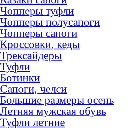
Чопперы туфли
Чопперы полусапоги
Чопперы сапоги
Кроссовки, кеды
Трексайдеры
Туфли
Ботинки
Сапоги, челси
Большие размеры осень
Летняя мужская обувь
Туфли летние