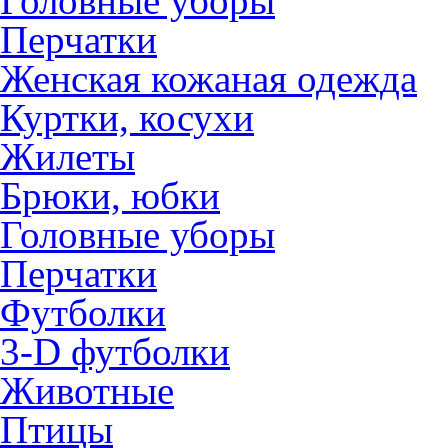
Головные уборы
Перчатки
Женская кожаная одежда
Куртки, косухи
Жилеты
Брюки, юбки
Головные уборы
Перчатки
Футболки
3-D футболки
Животные
Птицы