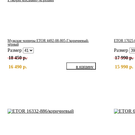
Мужские чопперы ETOR 4492-08-805-Г/коричневый-
ETOR 17025-
чёрный
Размер
Размер
18 450 р.
17 990 р.
16 490 р.
15 990 р.