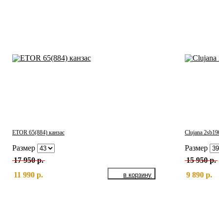
ETOR 65(884) канзас
Clujana 2sb19
Размер
Размер
17 950 р.
15 950 р.
11 990 р.
9 890 р.