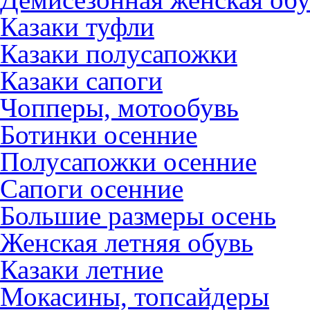
Казаки туфли
Казаки полусапожки
Казаки сапоги
Чопперы, мотообувь
Ботинки осенние
Полусапожки осенние
Сапоги осенние
Большие размеры осень
Женская летняя обувь
Казаки летние
Мокасины, топсайдеры