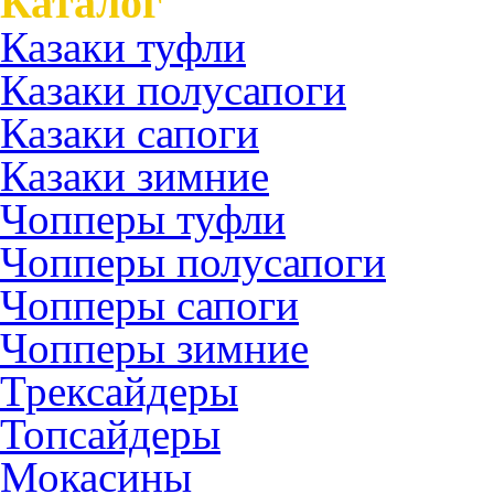
Каталог
Казаки туфли
Казаки полусапоги
Казаки сапоги
Казаки зимние
Чопперы туфли
Чопперы полусапоги
Чопперы сапоги
Чопперы зимние
Трексайдеры
Топсайдеры
Мокасины