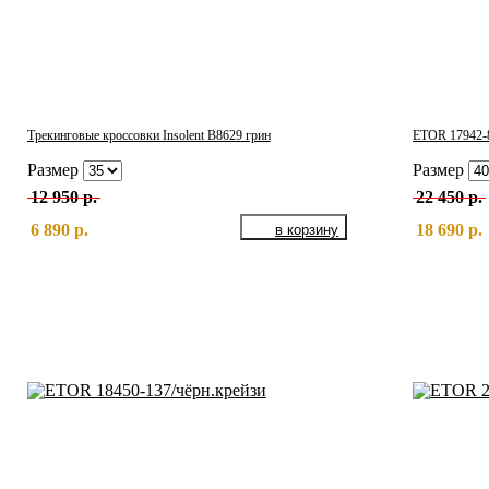
Трекинговые кроссовки Insolent B8629 грин
ETOR 17942-8
Размер
Размер
12 950 р.
22 450 р.
6 890 р.
18 690 р.