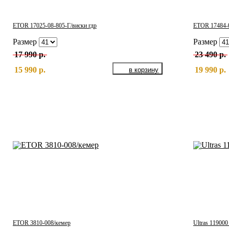
ETOR 17025-08-805-Г/виски гдр
ETOR 17484-0
Размер
Размер
17 990 р.
23 490 р.
15 990 р.
19 990 р.
ETOR 3810-008/кемер
Ultras 119000