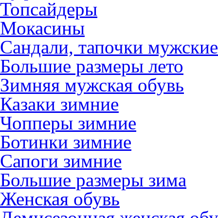
Топсайдеры
Мокасины
Сандали, тапочки мужские
Большие размеры лето
Зимняя мужская обувь
Казаки зимние
Чопперы зимние
Ботинки зимние
Сапоги зимние
Большие размеры зима
Женская обувь
Демисезонная женская обу