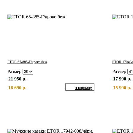
ETOR 65-885-Г/кроко беж
ETOR 17040-0
Размер
Размер
21 950 р.
17 990 р.
18 690 р.
15 990 р.