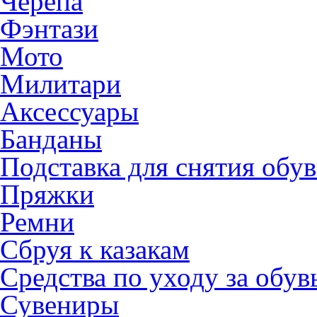
Черепа
Фэнтази
Мото
Милитари
Аксессуары
Банданы
Подставка для снятия обу
Пряжки
Ремни
Сбруя к казакам
Средства по уходу за обу
Сувениры