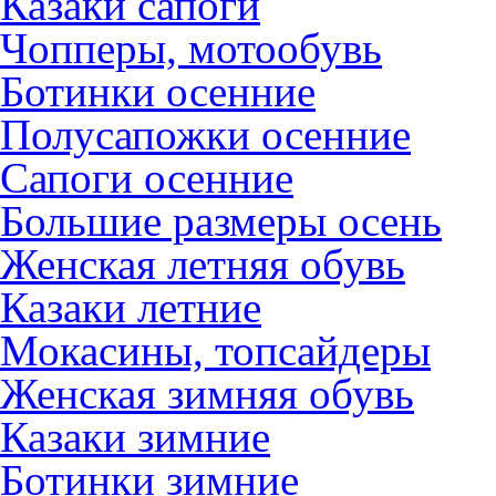
Казаки сапоги
Чопперы, мотообувь
Ботинки осенние
Полусапожки осенние
Сапоги осенние
Большие размеры осень
Женская летняя обувь
Казаки летние
Мокасины, топсайдеры
Женская зимняя обувь
Казаки зимние
Ботинки зимние