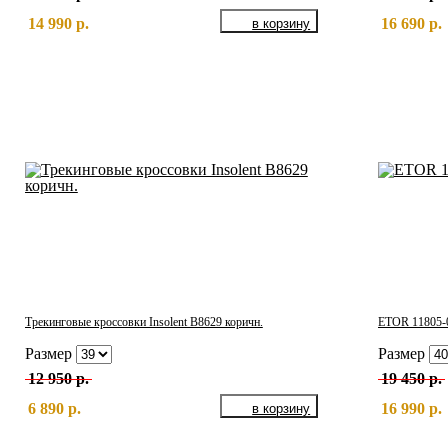
14 990 р.
16 690 р.
Трекинговые кроссовки Insolent B8629 коричн.
ETOR 11805-08
Размер
Размер
12 950 р.
19 450 р.
6 890 р.
16 990 р.