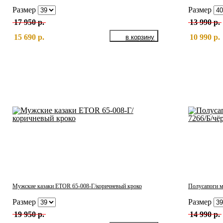
Размер
Размер
17 950 р.
13 990 р.
15 690 р.
10 990 р.
Мужские казаки ETOR 65-008-Г/коричневый кроко
Полусапоги м
Размер
Размер
19 950 р.
14 990 р.