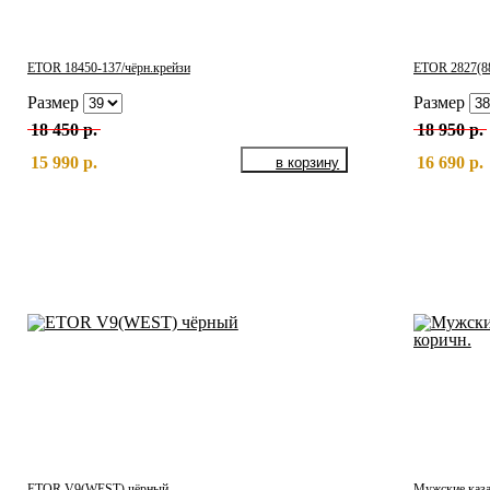
ETOR 18450-137/чёрн.крейзи
ETOR 2827(88
Размер
Размер
18 450 р.
18 950 р.
15 990 р.
16 690 р.
ETOR V9(WEST) чёрный
Мужские каза