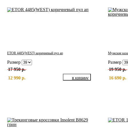
ETOR 4485(WEST) коричневый пул ап
Мужские каза
Размер
Размер
17 950 р.
19 950 р.
12 990 р.
16 690 р.