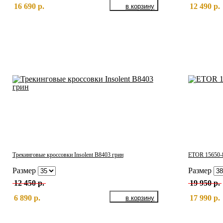
16 690 р.
12 490 р.
Трекинговые кроссовки Insolent B8403 грин
ETOR 15650-8
Размер
Размер
12 450 р.
19 950 р.
6 890 р.
17 990 р.