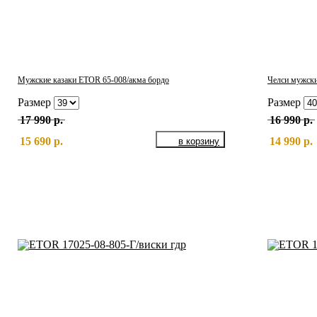
Мужские казаки ETOR 65-008/акма бордо
Челси мужски
Размер
Размер
17 990 р.
16 990 р.
15 690 р.
14 990 р.