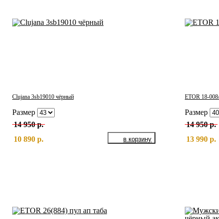
Clujana 3sb19010 чёрный
ETOR 18-008/
Размер
Размер
14 950 р.
14 950 р.
10 890 р.
13 990 р.