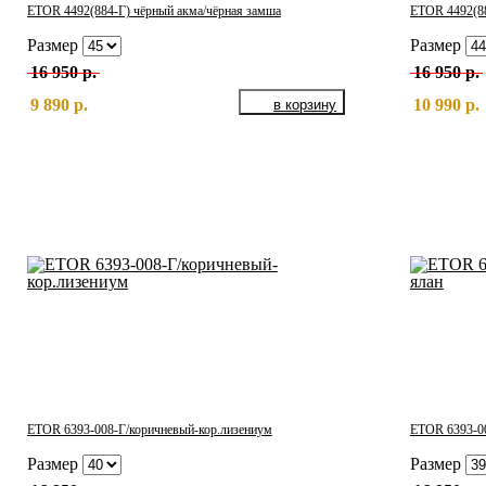
ETOR 4492(884-Г) чёрный акма/чёрная замша
ETOR 4492(88
Размер
Размер
16 950 р.
16 950 р.
9 890 р.
10 990 р.
ETOR 6393-008-Г/коричневый-кор.лизениум
ETOR 6393-00
Размер
Размер