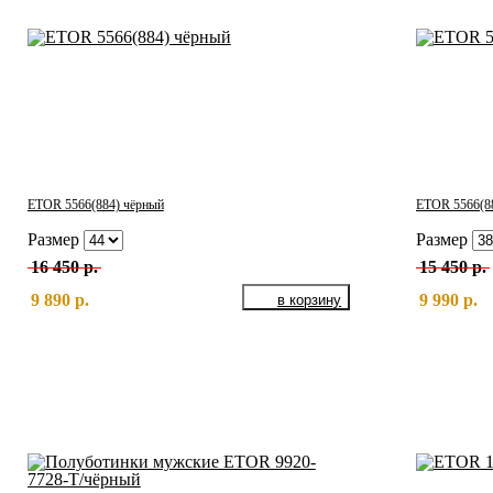
ETOR 5566(884) чёрный
ETOR 5566(88
Размер
Размер
16 450 р.
15 450 р.
9 890 р.
9 990 р.