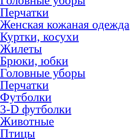
Головные уборы
Перчатки
Женская кожаная одежда
Куртки, косухи
Жилеты
Брюки, юбки
Головные уборы
Перчатки
Футболки
3-D футболки
Животные
Птицы