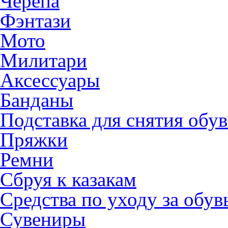
Черепа
Фэнтази
Мото
Милитари
Аксессуары
Банданы
Подставка для снятия обу
Пряжки
Ремни
Сбруя к казакам
Средства по уходу за обу
Сувениры