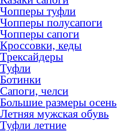
Чопперы туфли
Чопперы полусапоги
Чопперы сапоги
Кроссовки, кеды
Трексайдеры
Туфли
Ботинки
Сапоги, челси
Большие размеры осень
Летняя мужская обувь
Туфли летние