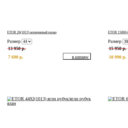
ETOR 26(1013) коричневый кроко
ETOR 15069-
Размер
Размер
13 950 р.
15 950 р.
7 690 р.
10 990 р.