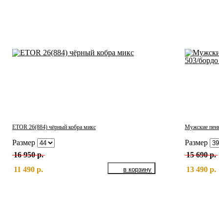
ETOR 26(884) чёрный кобра микс
Мужские пен
Размер
Размер
16 950 р.
15 690 р.
11 490 р.
13 490 р.