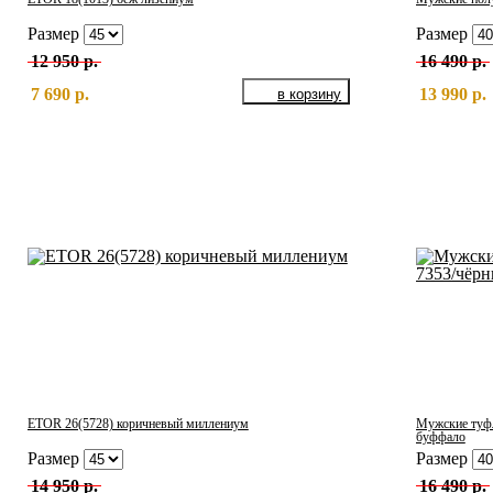
Размер
Размер
12 950 р.
16 490 р.
7 690 р.
13 990 р.
ETOR 26(5728) коричневый миллениум
Мужские туф
буффало
Размер
Размер
14 950 р.
16 490 р.