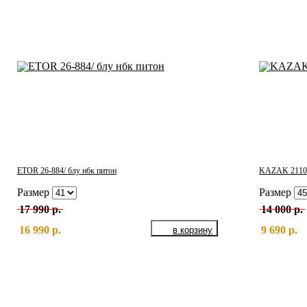
ETOR 26-884/ блу нбк питон
KAZAK 21100
Размер
Размер
17 990 р.
14 000 р.
16 990 р.
9 690 р.