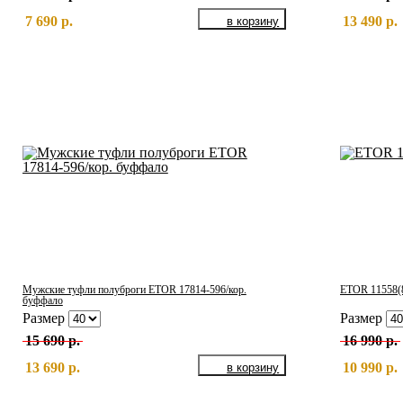
7 690 р.
13 490 р.
Мужские туфли полуброги ETOR 17814-596/кор.
ETOR 11558(8
буффало
Размер
Размер
15 690 р.
16 990 р.
13 690 р.
10 990 р.