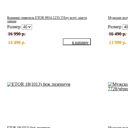
Кожаные сникерсы ETOR 9914-1235-Т/блу мэтт- шагги
Мужские полу
замша
Размер
Размер
16 990 р.
16 490 р.
14 490 р.
13 990 р.
ETOR 18(1013) беж лизениум
Мужские пол