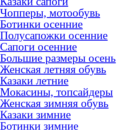
Казаки сапоги
Чопперы, мотообувь
Ботинки осенние
Полусапожки осенние
Сапоги осенние
Большие размеры осень
Женская летняя обувь
Казаки летние
Мокасины, топсайдеры
Женская зимняя обувь
Казаки зимние
Ботинки зимние