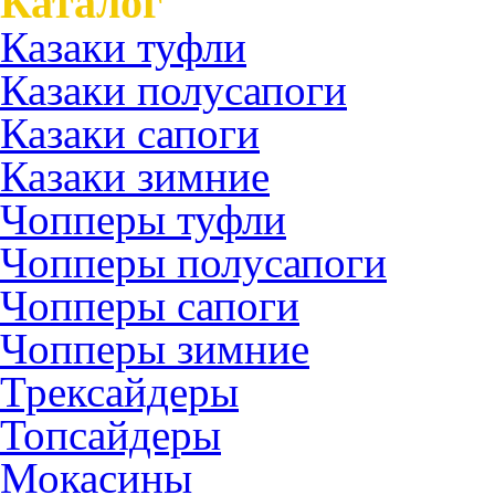
Каталог
Казаки туфли
Казаки полусапоги
Казаки сапоги
Казаки зимние
Чопперы туфли
Чопперы полусапоги
Чопперы сапоги
Чопперы зимние
Трексайдеры
Топсайдеры
Мокасины