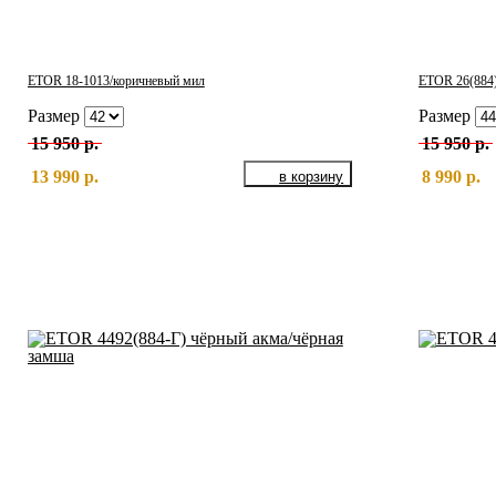
ETOR 18-1013/коричневый мил
ETOR 26(884)
Размер
Размер
15 950 р.
15 950 р.
13 990 р.
8 990 р.