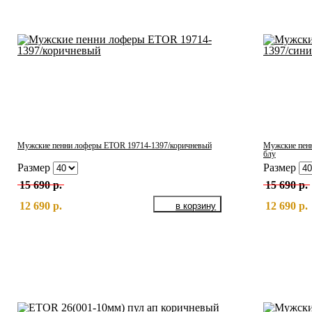
Мужские пенни лоферы ETOR 19714-1397/коричневый
Мужские пенн
блу
Размер
Размер
15 690 р.
15 690 р.
12 690 р.
12 690 р.