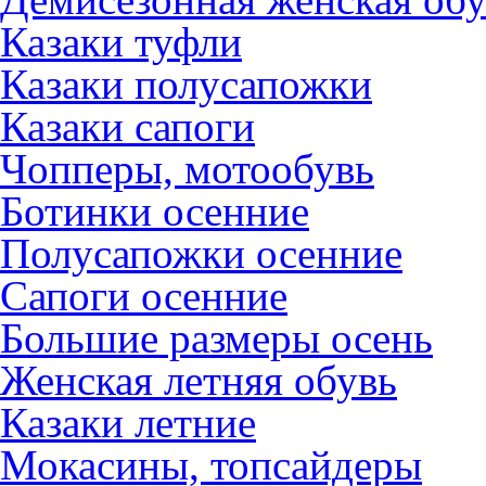
Казаки туфли
Казаки полусапожки
Казаки сапоги
Чопперы, мотообувь
Ботинки осенние
Полусапожки осенние
Сапоги осенние
Большие размеры осень
Женская летняя обувь
Казаки летние
Мокасины, топсайдеры