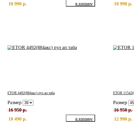
10 990 р.
10 990 р.
ETOR 4492(884акс) пул ап таба
ETOR 11542(
Размер
Размер
16 950 р.
16 950 р.
10 490 р.
12 990 р.