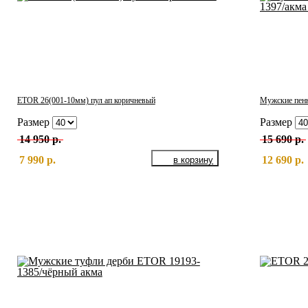
ETOR 26(001-10мм) пул ап коричневый
Мужские пен
Размер
Размер
14 950 р.
15 690 р.
7 990 р.
12 690 р.