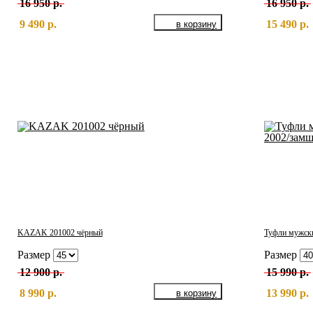
16 950 р.
16 950 р.
9 490 р.
15 490 р.
KAZAK 201002 чёрный
Туфли мужски
Размер
Размер
12 900 р.
15 990 р.
8 990 р.
13 990 р.