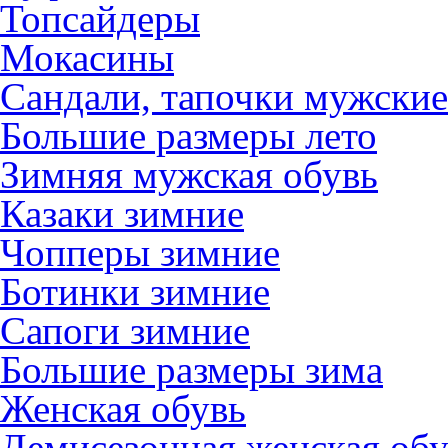
Топсайдеры
Мокасины
Сандали, тапочки мужские
Большие размеры лето
Зимняя мужская обувь
Казаки зимние
Чопперы зимние
Ботинки зимние
Сапоги зимние
Большие размеры зима
Женская обувь
Демисезонная женская обу