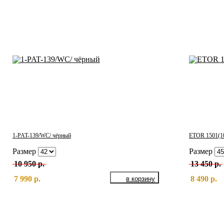
1-PAT-139/WC/ чёрный
ETOR 1501(10
Размер
Размер
10 950 р.
13 450 р.
7 990 р.
8 490 р.