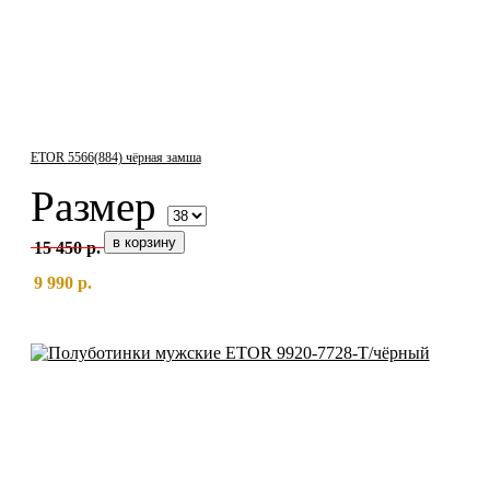
ETOR 5566(884) чёрная замша
Размер
15 450 р.
9 990 р.