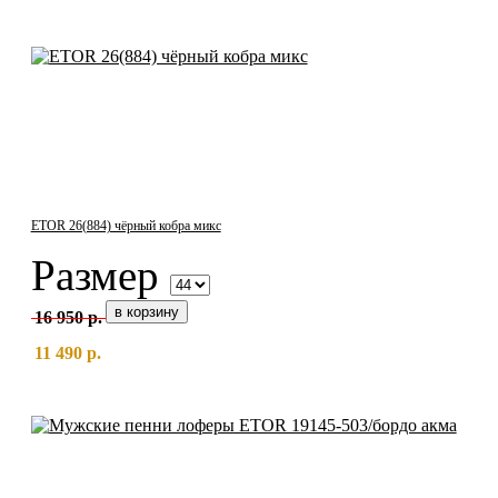
ETOR 26(884) чёрный кобра микс
Размер
16 950 р.
11 490 р.