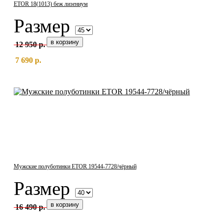
ETOR 18(1013) беж лизениум
Размер
12 950 р.
7 690 р.
Мужские полуботинки ETOR 19544-7728/чёрный
Размер
16 490 р.