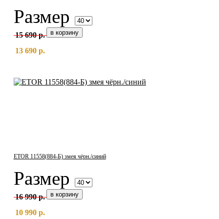
Размер
15 690 р.
13 690 р.
ETOR 11558(884-Б) змея чёрн./синий
Размер
16 990 р.
10 990 р.