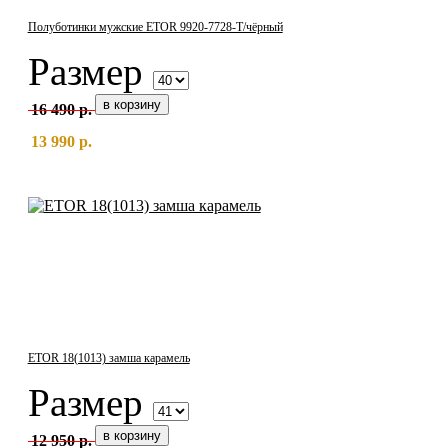
Полуботинки мужские ETOR 9920-7728-Т/чёрный
Размер
16 490 р.
13 990 р.
ETOR 18(1013) замша карамель
Размер
12 950 р.