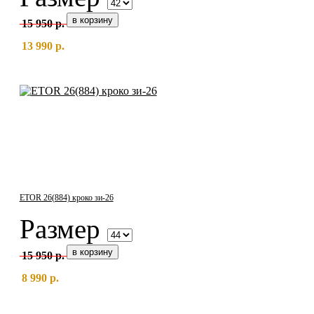
15 950 р.
13 990 р.
ETOR 26(884) кроко зи-26
Размер
15 950 р.
8 990 р.