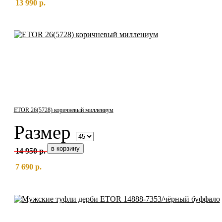
13 990 р.
ETOR 26(5728) коричневый миллениум
Размер
14 950 р.
7 690 р.