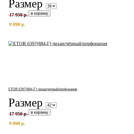
Размер
17 950 р.
9 890 р.
ETOR 6397(884-Г) чихан/чёрный/перфорация
Размер
17 950 р.
9 890 р.