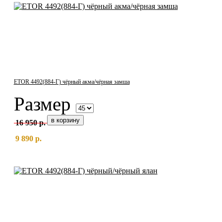
ETOR 4492(884-Г) чёрный акма/чёрная замша
Размер
16 950 р.
9 890 р.