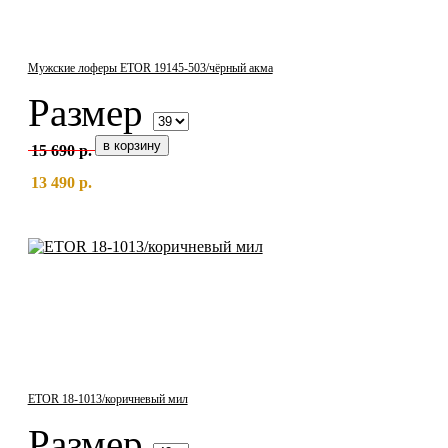
Мужские лоферы ETOR 19145-503/чёрный акма
Размер
15 690 р.
13 490 р.
ETOR 18-1013/коричневый мил
Размер