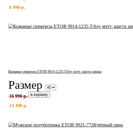
6 990 р.
Кожаные сникерсы ETOR 9914-1235-Т/блу мэтт- шагги замша
Размер
16 990 р.
14 490 р.