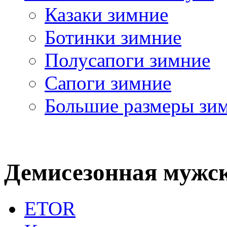
Казаки зимние
Ботинки зимние
Полусапоги зимние
Сапоги зимние
Большие размеры зи
Демисезонная мужск
ETOR