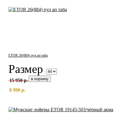
ETOR 26(884) пул ап таба
Размер
15 950 р.
8 990 р.