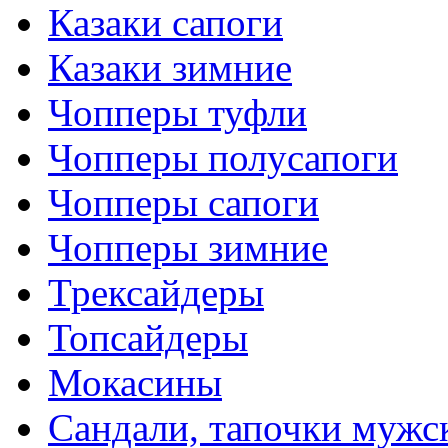
Казаки сапоги
Казаки зимние
Чопперы туфли
Чопперы полусапоги
Чопперы сапоги
Чопперы зимние
Трексайдеры
Топсайдеры
Мокасины
Сандали, тапочки мужс