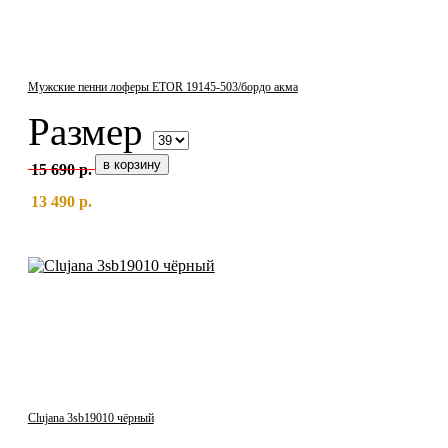
Мужские пенни лоферы ETOR 19145-503/бордо акма
Размер
15 690 р.
13 490 р.
Clujana 3sb19010 чёрный