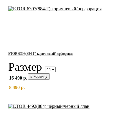
ETOR 6397(884-Г) коричневый/перфорация
Размер
16 490 р.
8 490 р.