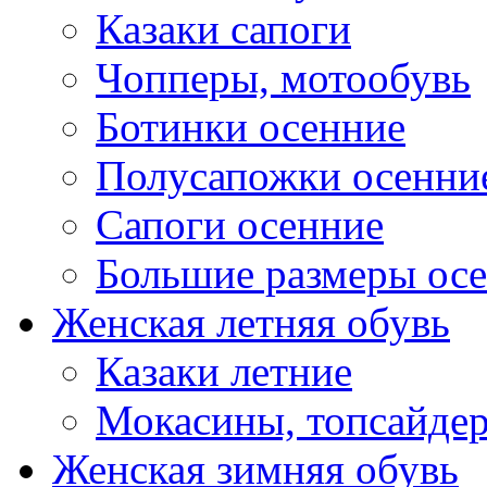
Казаки сапоги
Чопперы, мотообувь
Ботинки осенние
Полусапожки осенни
Сапоги осенние
Большие размеры ос
Женская летняя обувь
Казаки летние
Мокасины, топсайде
Женская зимняя обувь