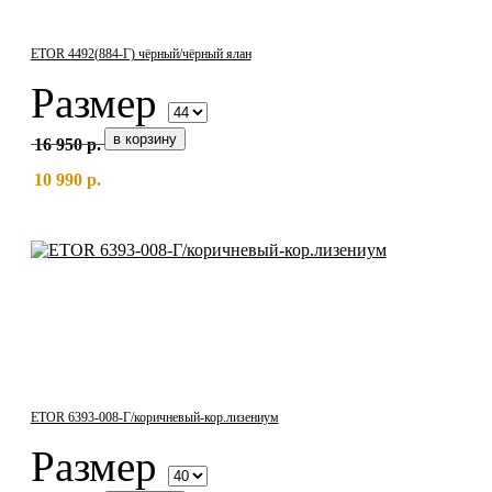
ETOR 4492(884-Г) чёрный/чёрный ялан
Размер
16 950 р.
10 990 р.
ETOR 6393-008-Г/коричневый-кор.лизениум
Размер