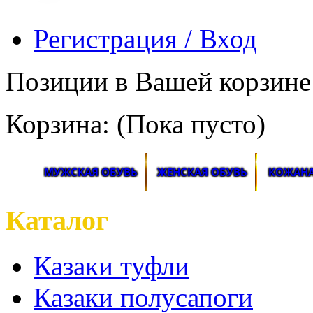
Регистрация / Вход
Позиции в Вашей корзине
Корзина:
(Пока пусто)
МУЖСКАЯ ОБУВЬ
ЖЕНСКАЯ ОБУВЬ
КОЖАНА
Каталог
Казаки туфли
Казаки полусапоги