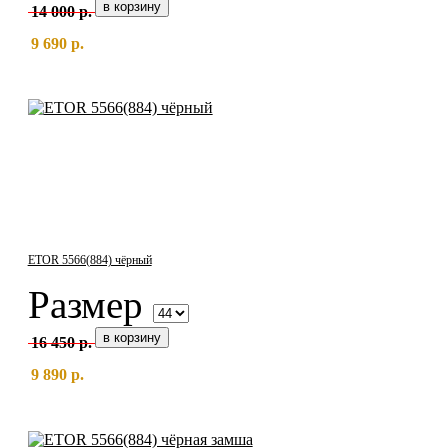
14 000 р.
9 690 р.
ETOR 5566(884) чёрный
Размер
16 450 р.
9 890 р.