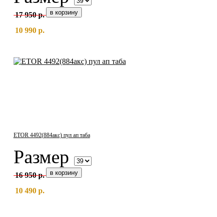
17 950 р.
10 990 р.
ETOR 4492(884акс) пул ап таба
Размер
16 950 р.
10 490 р.