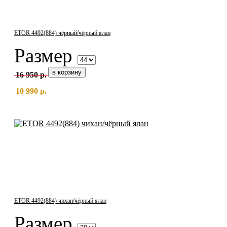
ETOR 4492(884) чёрный/чёрный ялан
Размер
16 950 р.
10 990 р.
ETOR 4492(884) чихан/чёрный ялан
Размер