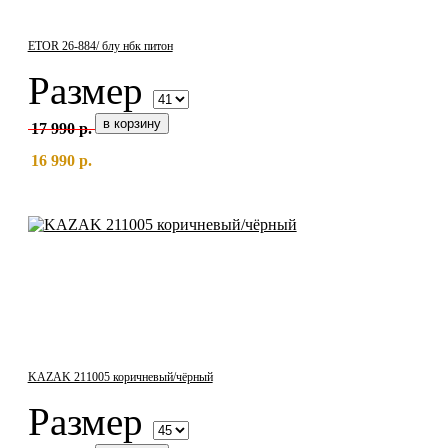
ETOR 26-884/ блу нбк питон
Размер
17 990 р.
16 990 р.
KAZAK 211005 коричневый/чёрный
Размер