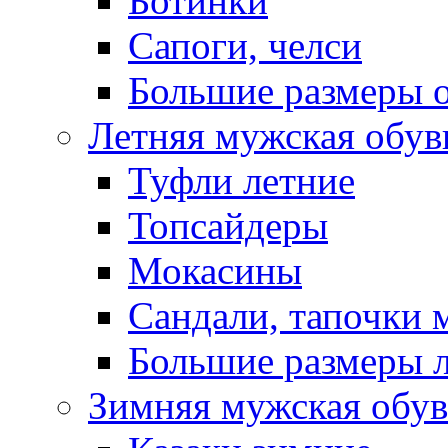
Ботинки
Сапоги, челси
Большие размеры 
Летняя мужская обув
Туфли летние
Топсайдеры
Мокасины
Сандали, тапочки 
Большие размеры 
Зимняя мужская обув