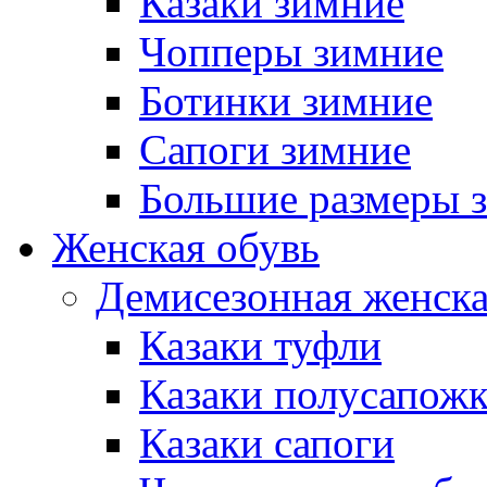
Казаки зимние
Чопперы зимние
Ботинки зимние
Сапоги зимние
Большие размеры 
Женская обувь
Демисезонная женска
Казаки туфли
Казаки полусапож
Казаки сапоги