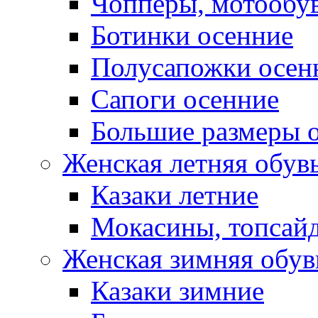
Чопперы, мотообу
Ботинки осенние
Полусапожки осен
Сапоги осенние
Большие размеры 
Женская летняя обув
Казаки летние
Мокасины, топсай
Женская зимняя обув
Казаки зимние