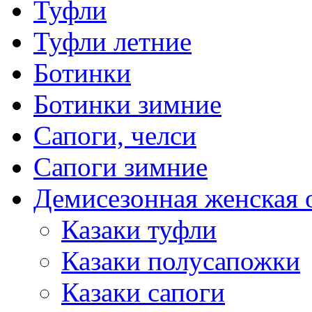
Туфли
Туфли летние
Ботинки
Ботинки зимние
Сапоги, челси
Сапоги зимние
Демисезонная женская 
Казаки туфли
Казаки полусапожки
Казаки сапоги