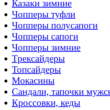
Казаки зимние
Чопперы туфли
Чопперы полусапоги
Чопперы сапоги
Чопперы зимние
Трексайдеры
Топсайдеры
Мокасины
Сандали, тапочки мужс
Кроссовки, кеды