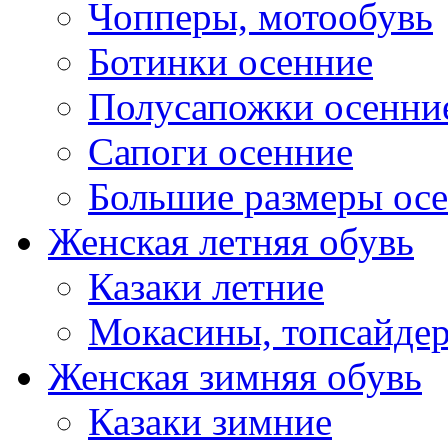
Чопперы, мотообувь
Ботинки осенние
Полусапожки осенни
Сапоги осенние
Большие размеры ос
Женская летняя обувь
Казаки летние
Мокасины, топсайде
Женская зимняя обувь
Казаки зимние