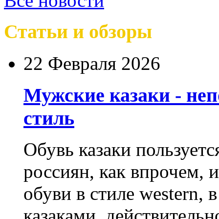
Все новости
Статьи и обзоры
22 Февраля 2026
Мужские казаки - не
стиль
Обувь казаки пользует
россиян, как впрочем, 
обуви в стиле western,
казаками, действительн