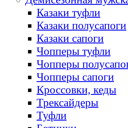
Казаки туфли
Казаки полусапоги
Казаки сапоги
Чопперы туфли
Чопперы полусапо
Чопперы сапоги
Кроссовки, кеды
Трексайдеры
Туфли